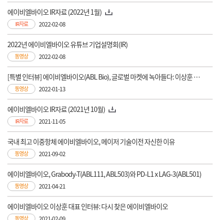
에이비엘바이오 IR자료 (2022년 1월)
IR자료
2022-02-08
2022년 에이비엘바이오 유튜브 기업설명회(IR)
동영상
2022-02-08
[특별 인터뷰] 에이비엘바이오(ABL Bio), 글로벌 마켓에 녹아들다: 이상훈 대표이사, 이재천 전무
동영상
2022-01-13
에이비엘바이오 IR자료 (2021년 10월)
IR자료
2021-11-05
국내 최고 이중항체 에이비엘바이오, 메이저 기술이전 자신한 이유
동영상
2021-09-02
에이비엘바이오, Grabody-T(ABL111, ABL503)와 PD-L1 x LAG-3(ABL501)
동영상
2021-04-21
에이비엘바이오 이상훈 대표 인터뷰: 다시 찾은 에이비엘바이오
동영상
2021-02-09