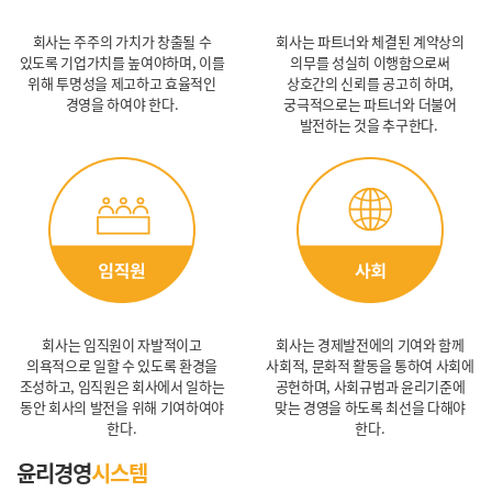
회사는 주주의 가치가 창출될 수
회사는 파트너와 체결된 계약상의
있도록 기업가치를 높여야하며, 이를
의무를 성실히 이행함으로써
위해 투명성을 제고하고 효율적인
상호간의 신뢰를 공고히 하며,
경영을 하여야 한다.
궁극적으로는 파트너와 더불어
발전하는 것을 추구한다.
회사는 임직원이 자발적이고
회사는 경제발전에의 기여와 함께
의욕적으로 일할 수 있도록 환경을
사회적, 문화적 활동을 통하여 사회에
조성하고, 임직원은 회사에서 일하는
공헌하며, 사회규범과 윤리기준에
동안 회사의 발전을 위해 기여하여야
맞는 경영을 하도록 최선을 다해야
한다.
한다.
윤리경영
시스템